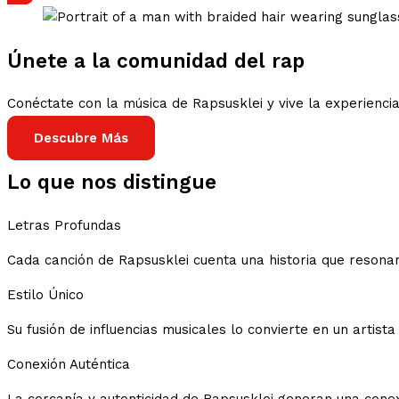
Únete a la comunidad del rap
Conéctate con la música de Rapsusklei y vive la experiencia
Descubre Más
Lo que nos distingue
Letras Profundas
Cada canción de Rapsusklei cuenta una historia que resonará
Estilo Único
Su fusión de influencias musicales lo convierte en un artis
Conexión Auténtica
La cercanía y autenticidad de Rapsusklei generan una cone