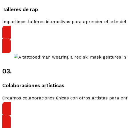
Talleres de rap
Impartimos talleres interactivos para aprender el arte del r
Leer Más
03.
Colaboraciones artísticas
Creamos colaboraciones únicas con otros artistas para enri
Leer Más