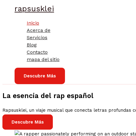
Ir
rapsusklei
al
contenido
Inicio
Acerca de
Servicios
Blog
Contacto
mapa del sitio
Descubre Más
La esencia del rap español
Rapsusklei, un viaje musical que conecta letras profundas c
Descubre Más