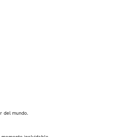
or del mundo.
n momento inolvidable.