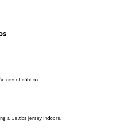
os
n con el público.