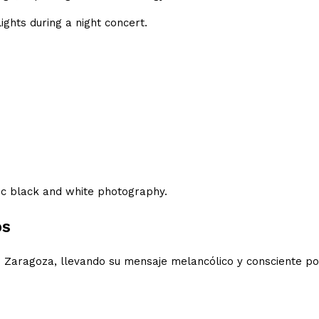
os
en Zaragoza, llevando su mensaje melancólico y consciente p