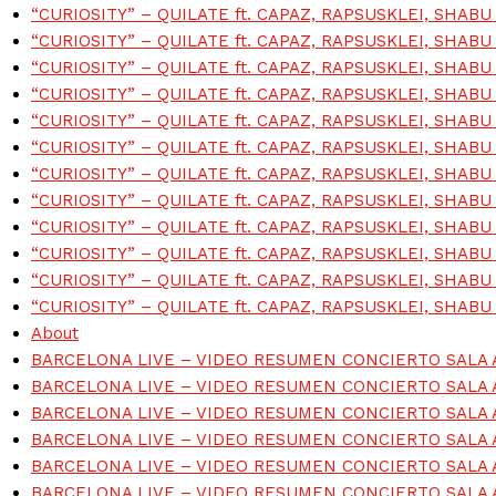
“CURIOSITY” – QUILATE ft. CAPAZ, RAPSUSKLEI, SHAB
“CURIOSITY” – QUILATE ft. CAPAZ, RAPSUSKLEI, SHAB
“CURIOSITY” – QUILATE ft. CAPAZ, RAPSUSKLEI, SHAB
“CURIOSITY” – QUILATE ft. CAPAZ, RAPSUSKLEI, SHAB
“CURIOSITY” – QUILATE ft. CAPAZ, RAPSUSKLEI, SHAB
“CURIOSITY” – QUILATE ft. CAPAZ, RAPSUSKLEI, SHAB
“CURIOSITY” – QUILATE ft. CAPAZ, RAPSUSKLEI, SHAB
“CURIOSITY” – QUILATE ft. CAPAZ, RAPSUSKLEI, SHAB
“CURIOSITY” – QUILATE ft. CAPAZ, RAPSUSKLEI, SHAB
“CURIOSITY” – QUILATE ft. CAPAZ, RAPSUSKLEI, SHAB
“CURIOSITY” – QUILATE ft. CAPAZ, RAPSUSKLEI, SHAB
“CURIOSITY” – QUILATE ft. CAPAZ, RAPSUSKLEI, SHAB
About
BARCELONA LIVE – VIDEO RESUMEN CONCIERTO SALA
BARCELONA LIVE – VIDEO RESUMEN CONCIERTO SALA
BARCELONA LIVE – VIDEO RESUMEN CONCIERTO SALA
BARCELONA LIVE – VIDEO RESUMEN CONCIERTO SALA
BARCELONA LIVE – VIDEO RESUMEN CONCIERTO SALA
BARCELONA LIVE – VIDEO RESUMEN CONCIERTO SALA