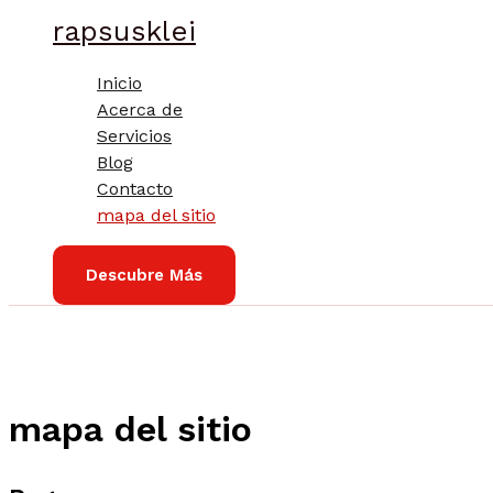
Ir
rapsusklei
al
contenido
Inicio
Acerca de
Servicios
Blog
Contacto
mapa del sitio
Descubre Más
mapa del sitio