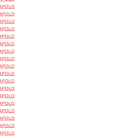
 APOLO
 APOLO
 APOLO
 APOLO
 APOLO
 APOLO
 APOLO
 APOLO
 APOLO
 APOLO
 APOLO
 APOLO
 APOLO
 APOLO
 APOLO
 APOLO
 APOLO
 APOLO