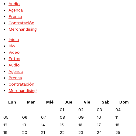
Audio
Agenda
Prensa
Contratación
Merchandising
Inicio
Bio
Video
Fotos
Audio
Agenda
Prensa
Contratación
Merchandising
Lun
Mar
Mié
Jue
Vie
Sáb
Dom
01
02
03
04
05
06
07
08
09
10
11
12
13
14
15
16
17
18
19
20
21
22
23
24
25