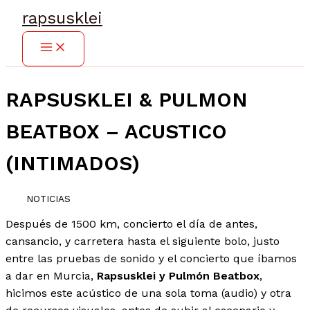
Ir
rapsusklei
al
contenido
RAPSUSKLEI & PULMON
BEATBOX – ACUSTICO
(INTIMADOS)
NOTICIAS
Después de 1500 km, concierto el día de antes,
cansancio, y carretera hasta el siguiente bolo, justo
entre las pruebas de sonido y el concierto que íbamos
a dar en Murcia,
Rapsusklei y Pulmón Beatbox
,
hicimos este acústico de una sola toma (audio) y otra