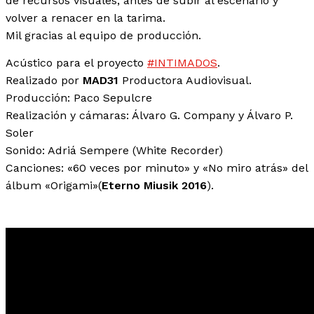
de recursos visuales, antes de subir al escenario y
volver a renacer en la tarima.
Mil gracias al equipo de producción.
Acústico para el proyecto
#INTIMADOS
.
Realizado por
MAD31
Productora Audiovisual.
Producción: Paco Sepulcre
Realización y cámaras: Álvaro G. Company y Álvaro P.
Soler
Sonido: Adriá Sempere (White Recorder)
Canciones: «60 veces por minuto» y «No miro atrás» del
álbum «Origami»(
Eterno Miusik 2016
).