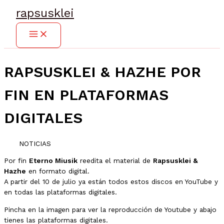
Ir
rapsusklei
al
contenido
RAPSUSKLEI & HAZHE POR
FIN EN PLATAFORMAS
DIGITALES
NOTICIAS
Por fin
Eterno Miusik
reedita el material de
Rapsusklei &
Hazhe
en formato digital.
A partir del 10 de julio ya están todos estos discos en YouTube y
en todas las plataformas digitales.
Pincha en la imagen para ver la reproducción de Youtube y abajo
tienes las plataformas digitales.