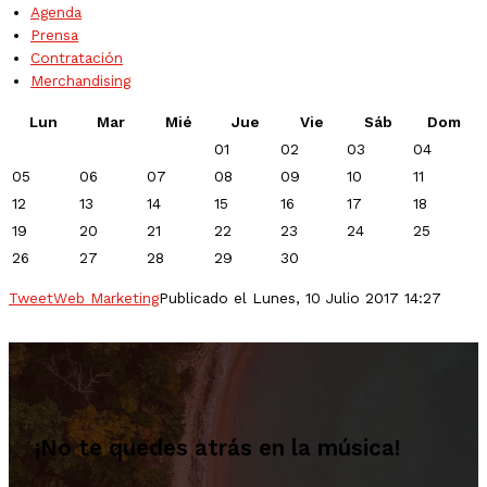
Agenda
Prensa
Contratación
Merchandising
Lun
Mar
Mié
Jue
Vie
Sáb
Dom
01
02
03
04
05
06
07
08
09
10
11
12
13
14
15
16
17
18
19
20
21
22
23
24
25
26
27
28
29
30
Tweet
Web Marketing
Publicado el Lunes, 10 Julio 2017 14:27
¡No te quedes atrás en la música!