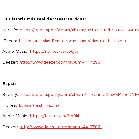
La Historia más real de vuestras vidas:
Spotify:
https://open.spotify.com/album/0KfR7zLucl1SNMzECoL
ITunes:
La Historia Mas Real de Vuestras Vidas (feat. Hazhe)
Apple Music:
https://itun.es/es/lD6jlb
Deezer:
http://www.deezer.com/album/44172951
Elipsis
Spotify:
https://open.spotify.com/album/2TkUnrsUC6xvMATecDNP
ITunes:
Elipsis (feat. Hazhe)
Apple Music:
https://itun.es/es/3fq0kb
Deezer:
http://www.deezer.com/album/44127061