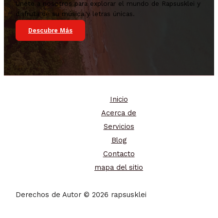
Únete a nosotros para explorar el mundo de Rapsusklei y
disfruta de su música y letras únicas.
Descubre Más
Inicio
Acerca de
Servicios
Blog
Contacto
mapa del sitio
Derechos de Autor © 2026 rapsusklei