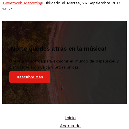
Tweet
Web Marketing
Publicado el Martes, 26 Septiembre 2017
19:57
¡No te quedes atrás en la música!
Únete a nosotros para explorar el mundo de Rapsusklei y
disfruta de su música y letras únicas.
Descubre Más
Inicio
Acerca de