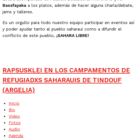
Bassfayaka
a los platos, además de hacer alguna charla/debate,
jams y talleres.
Es un orgullo para todo nuestro equipo participar en eventos así
y poder ayudar tanto al pueblo saharaui como a difundir el
conflicto de este pueblo,
¡SAHARA LIBRE!
RAPSUSKLEI EN LOS CAMPAMENTOS DE
REFUGIADXS SAHARAUIS DE TINDOUF
(ARGELIA)
Inicio
Bio
Video
Fotos
Audio
Agenda