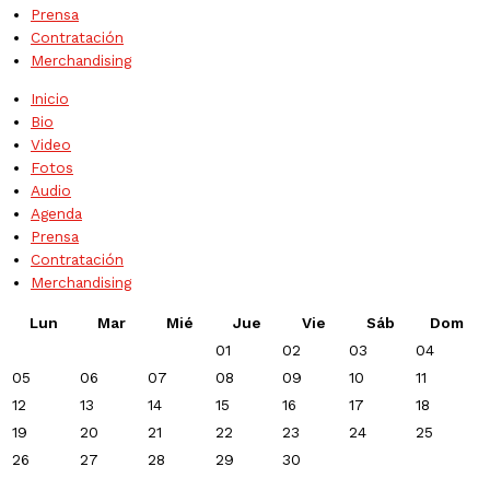
Prensa
Contratación
Merchandising
Inicio
Bio
Video
Fotos
Audio
Agenda
Prensa
Contratación
Merchandising
Lun
Mar
Mié
Jue
Vie
Sáb
Dom
01
02
03
04
05
06
07
08
09
10
11
12
13
14
15
16
17
18
19
20
21
22
23
24
25
26
27
28
29
30