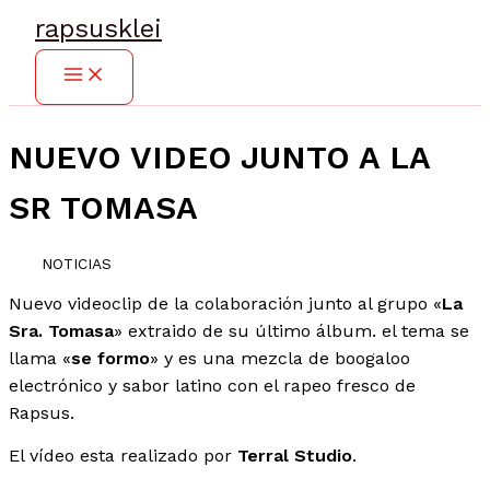
Ir
rapsusklei
al
contenido
NUEVO VIDEO JUNTO A LA
SR TOMASA
NOTICIAS
Nuevo videoclip de la colaboración junto al grupo «
La
Sra. Tomasa
» extraido de su último álbum. el tema se
llama «
se formo
» y es una mezcla de boogaloo
electrónico y sabor latino con el rapeo fresco de
Rapsus.
El vídeo esta realizado por
Terral Studio
.