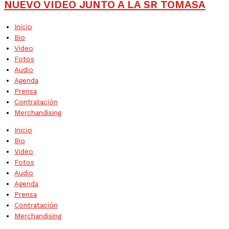
NUEVO VIDEO JUNTO A LA SR TOMASA
Inicio
Bio
Video
Fotos
Audio
Agenda
Prensa
Contratación
Merchandising
Inicio
Bio
Video
Fotos
Audio
Agenda
Prensa
Contratación
Merchandising