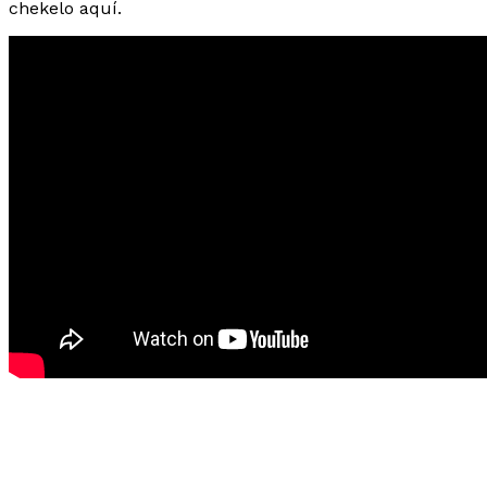
chekelo aquí.