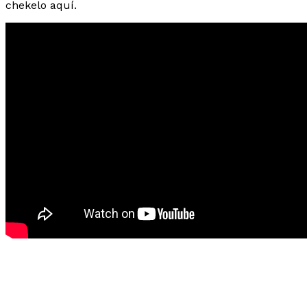
chekelo aquí.