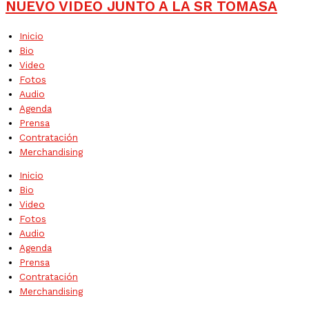
NUEVO VIDEO JUNTO A LA SR TOMASA
Inicio
Bio
Video
Fotos
Audio
Agenda
Prensa
Contratación
Merchandising
Inicio
Bio
Video
Fotos
Audio
Agenda
Prensa
Contratación
Merchandising