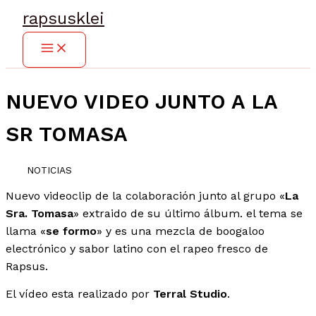
Ir
rapsusklei
al
contenido
NUEVO VIDEO JUNTO A LA
SR TOMASA
NOTICIAS
Nuevo videoclip de la colaboración junto al grupo «
La
Sra. Tomasa
» extraido de su último álbum. el tema se
llama «
se formo
» y es una mezcla de boogaloo
electrónico y sabor latino con el rapeo fresco de
Rapsus.
El vídeo esta realizado por
Terral Studio
.