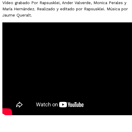
Vídeo grabado Por Rapsusklei, Ander Valverde, Monica Perales y
María Hernández. Realizado y editado por Rapsusklei. Música por
Jaume Queralt.