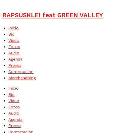
RAPSUSKLEI feat GREEN VALLEY
Inicio
Bio
Video
Fotos
Audio
Agenda
Prensa
Contratación
Merchandising
Inicio
Bio
Video
Fotos
Audio
Agenda
Prensa
Contratación