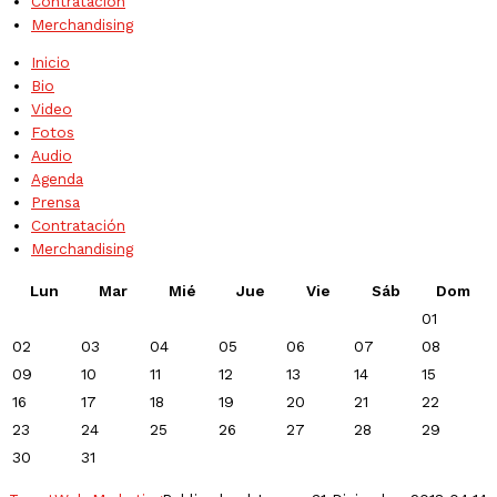
Contratación
Merchandising
Inicio
Bio
Video
Fotos
Audio
Agenda
Prensa
Contratación
Merchandising
Lun
Mar
Mié
Jue
Vie
Sáb
Dom
01
02
03
04
05
06
07
08
09
10
11
12
13
14
15
16
17
18
19
20
21
22
23
24
25
26
27
28
29
30
31