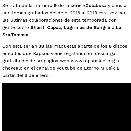
Se trata de la número
9
de la serie «
Colabos
» y consta
con temas grabados desde el 2016 al 2018 esta vez con
las últimas colaboraciones de esta temporada con
gente como
Sharif
,
Capaz
,
Lágrimas de Sangre
o
La
Sra.Tomasa
.
Con esta serian
38
las maquetas aparte de los
8
discos
editados que Rapsus viene regalando en descarga
gratuita desde su pagina web www.rapsusklei.org o
chekealo en el canal de youtube de Eterno Miusik a
partir del 6 de enero.