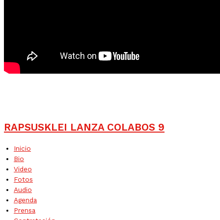
RAPSUSKLEI LANZA COLABOS 9
Inicio
Bio
Video
Fotos
Audio
Agenda
Prensa