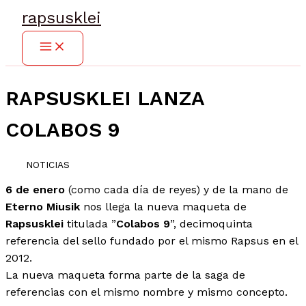
Ir
rapsusklei
al
contenido
RAPSUSKLEI LANZA
COLABOS 9
NOTICIAS
6 de enero
(como cada día de reyes) y de la mano de
Eterno Miusik
nos llega la nueva maqueta de
Rapsusklei
titulada ”
Colabos 9
”, decimoquinta
referencia del sello fundado por el mismo Rapsus en el
2012.
La nueva maqueta forma parte de la saga de
referencias con el mismo nombre y mismo concepto.