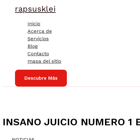
Ir
rapsusklei
al
contenido
Inicio
Acerca de
Servicios
Blog
Contacto
mapa del sitio
Descubre Más
INSANO JUICIO NUMERO 1
NOTICIAS