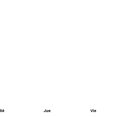
ié
Jue
Vie