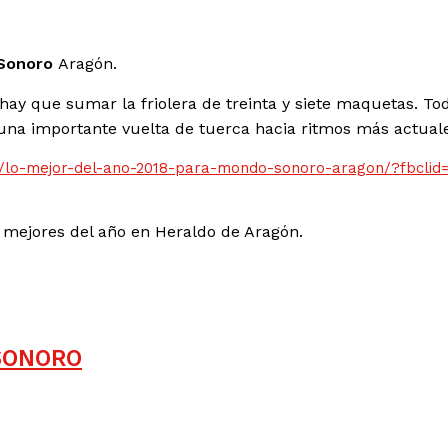
Sonoro
Aragón.
 hay que sumar la friolera de treinta y siete maquetas. To
 una importante vuelta de tuerca hacia ritmos más actua
l/lo-mejor-del-ano-2018-para-mondo-sonoro-aragon/?fbcli
mejores del año en Heraldo de Aragón.
SONORO