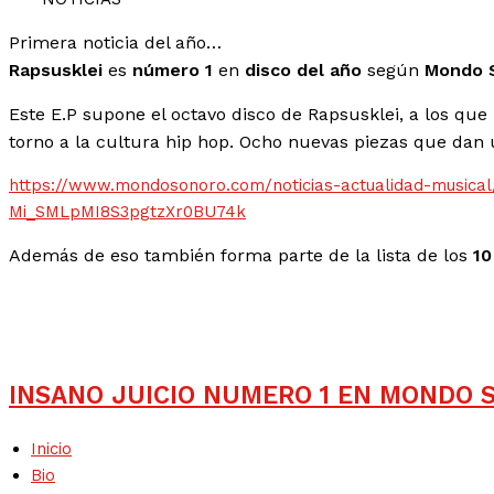
Primera noticia del año…
Rapsusklei
es
número 1
en
disco del año
según
Mondo 
Este E.P supone el octavo disco de Rapsusklei, a los que
torno a la cultura hip hop. Ocho nuevas piezas que dan
https://www.mondosonoro.com/noticias-actualidad-musica
Mi_SMLpMI8S3pgtzXr0BU74k
Además de eso también forma parte de la lista de los
10
INSANO JUICIO NUMERO 1 EN MONDO 
Inicio
Bio