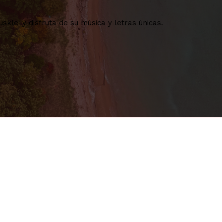
lei y disfruta de su música y letras únicas.