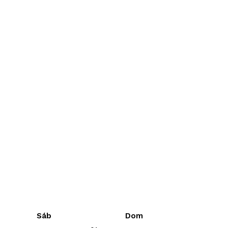
Sáb
Dom