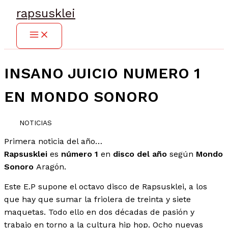
Ir
rapsusklei
al
contenido
INSANO JUICIO NUMERO 1
EN MONDO SONORO
NOTICIAS
Primera noticia del año…
Rapsusklei
es
número 1
en
disco del año
según
Mondo
Sonoro
Aragón.
Este E.P supone el octavo disco de Rapsusklei, a los
que hay que sumar la friolera de treinta y siete
maquetas. Todo ello en dos décadas de pasión y
trabajo en torno a la cultura hip hop. Ocho nuevas