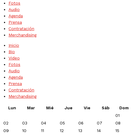
Fotos
Audio
Agenda
Prensa
Contratación
Merchandising
Inicio
Bio
Video
Fotos
Audio
Agenda
Prensa
Contratación
Merchandising
Lun
Mar
Mié
Jue
Vie
Sáb
Dom
01
02
03
04
05
06
07
08
09
10
11
12
13
14
15